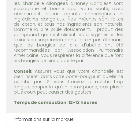
les chandelle allongées d'Honey Candles® sont
écologique et bonne pour votre santé, avec
absolument aucun agents cancérigènes ni
ingrédients dangereux. Nos mèches sont faites
de coton, et tous nos ingrédients son naturels.
Comme la cire brûle doucement, il produit des
compound qui neutralisent les allergènes et les
toxines en suspension dans l'aire - pas étonnant
que les bougies de cire d'abeille ont été
recommandées par l'Association Pulmonaire
Américaine. Vous respirerez la différence que font
les bougies de cire d'abeille pur.
Conseil
: Assurez-vous que votre chandelle est
bien insérer dans votre porte-bougie et qu'elle ne
penche pas. Si vous trouvez la mèche trop
longue, couper la qu'un demi-pouce, pas plus -
plus court peut causer des gouttes!
Temps de combustion: 12-13 heures
Informations sur la marque