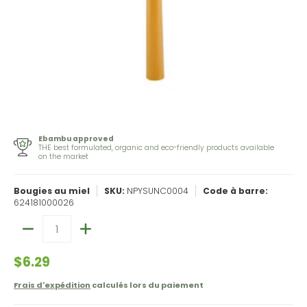
Ebambu approved
THE best formulated, organic and eco-friendly products available
on the market
Bougies au miel
SKU:
NPYSUNC0004
Code à barre:
624181000026
Quantité
$6.29
Frais d'expédition
calculés lors du paiement