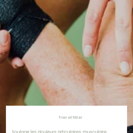
Passer au contenu principal
Trier et filtrer
Soulage les douleurs articulaires, musculaire,