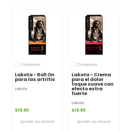
Comparer
Comparer
Ajouter pour comparer
Ajouter pour comparer
Lakota - Roll On
Lakota - Crema
para las artritis
para el dolor
toque suave con
efecto extra
Lakota
fuerte
Lakota
$19.99
$19.99
Ajouter au chariot
Ajouter au chariot