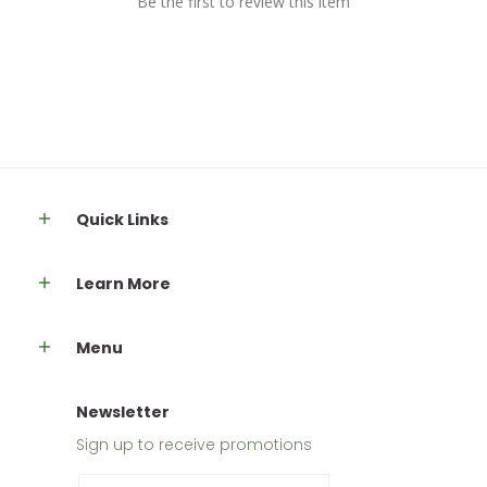
Be the first to review this item
Quick Links
Learn More
Menu
Newsletter
Sign up to receive promotions
Email