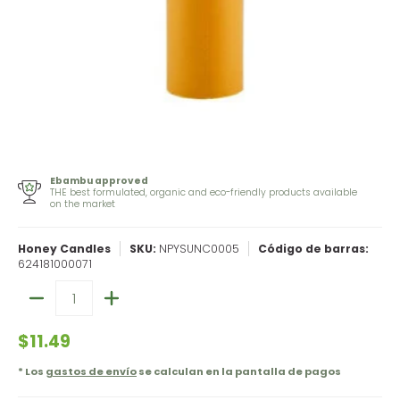
Ebambu approved
THE best formulated, organic and eco-friendly products available
on the market
Honey Candles
SKU:
NPYSUNC0005
Código de barras:
624181000071
Cantidad
$11.49
* Los
gastos de envío
se calculan en la pantalla de pagos