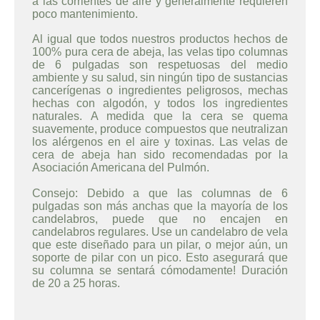
a las corrientes de aire y generalmente requieren
poco mantenimiento.
Al igual que todos nuestros productos hechos de
100% pura cera de abeja, las velas tipo columnas
de 6 pulgadas son respetuosas del medio
ambiente y su salud, sin ningún tipo de sustancias
cancerígenas o ingredientes peligrosos, mechas
hechas con algodón, y todos los ingredientes
naturales. A medida que la cera se quema
suavemente, produce compuestos que neutralizan
los alérgenos en el aire y toxinas. Las velas de
cera de abeja han sido recomendadas por la
Asociación Americana del Pulmón.
Consejo: Debido a que las columnas de 6
pulgadas son más anchas que la mayoría de los
candelabros, puede que no encajen en
candelabros regulares. Use un candelabro de vela
que este diseñado para un pilar, o mejor aún, un
soporte de pilar con un pico. Esto asegurará que
su columna se sentará cómodamente! Duración
de 20 a 25 horas.