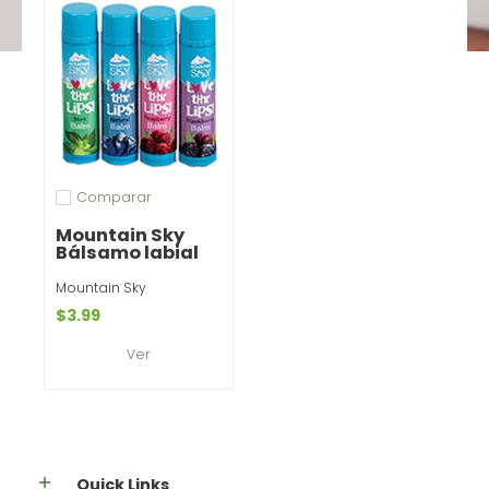
Comparar
Añadir a comparar
Mountain Sky
Bálsamo labial
Mountain Sky
$3.99
Ver
Quick Links